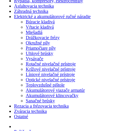
Rýpadlá, kompresory, elektrocentrály
Asfaltovacia technika
Záhradná technika
Elektrické a akumulátorové ručné náradie
Búracie kladivá
Vŕtacie kladivá
Miešadlá
Drážkovacie frézy
Okružné píly
Priamočiare píly
Uhlové brúsky
Vysávače
Rotačné nivelačné prístroje
Krížové nivelačné prístroje
Líniové nivelačné prístroje
Optické nivelačné prístroje
Teplovzdušné pištole
Akumulátorové viazače armatúr
Akumulátorové klincovačky
Sanačné brúsky
Rezacia a frézovacia technika
Zváracia technika
Ostatné