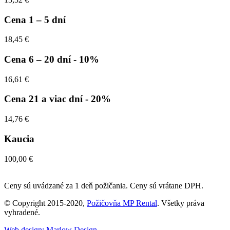
Cena 1 – 5 dní
18,45 €
Cena 6 – 20 dní
- 10%
16,61 €
Cena 21 a viac dní
- 20%
14,76 €
Kaucia
100,00 €
Ceny sú uvádzané za 1 deň požičania. Ceny sú vrátane DPH.
© Copyright 2015-2020,
Požičovňa MP Rental
. Všetky práva
vyhradené.
Web design: Marlow Design