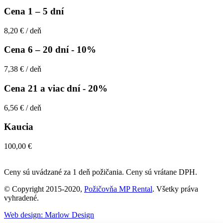
Cena 1 – 5 dní
8,20 €
/ deň
Cena 6 – 20 dní
- 10%
7,38 €
/ deň
Cena 21 a viac dní
- 20%
6,56 €
/ deň
Kaucia
100,00 €
Ceny sú uvádzané za 1 deň požičania. Ceny sú vrátane DPH.
© Copyright 2015-2020,
Požičovňa MP Rental
. Všetky práva
vyhradené.
Web design: Marlow Design