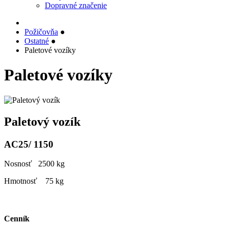
Dopravné značenie
Požičovňa
●
Ostatné
●
Paletové vozíky
Paletové vozíky
Paletový vozík
AC25/ 1150
Nosnosť 2500 kg
Hmotnosť 75 kg
Cenník